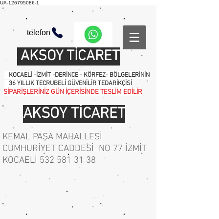
UA-126795086-1
telefon
AKSOY TİCARET
KOCAELİ -İZMİT -DERİNCE - KÖRFEZ- BÖLGELERİNİN
36 YILLIK TECRUBELİ GÜVENİLİR TEDARİKÇİSİ
SİPARİŞLERİNİZ GÜN İÇERİSİNDE TESLİM EDİLİR
AKSOY TİCARET
KEMAL PAŞA MAHALLESİ
CUMHURİYET CADDESİ NO 77 İZMİT
KOCAELİ
532 581 31 38