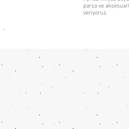
parça ve aksesuarl
veriyoruz.