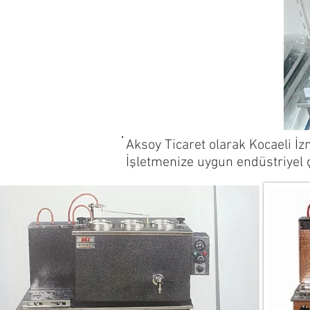
Aksoy
Ticaret
Aksoy Ticaret olarak Kocaeli İzm
İşletmenize uygun endüstriyel 