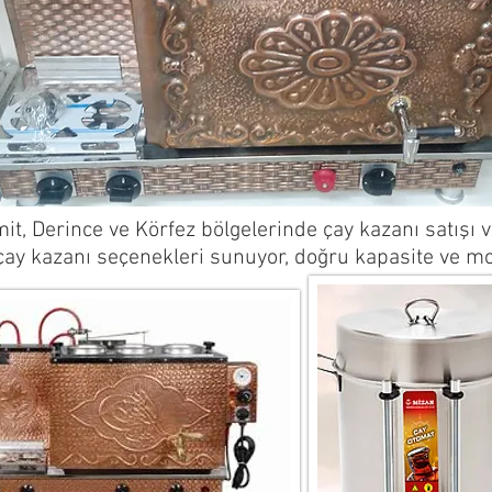
it, Derince ve Körfez bölgelerinde çay kazanı satışı v
çay kazanı seçenekleri sunuyor, doğru kapasite ve mo